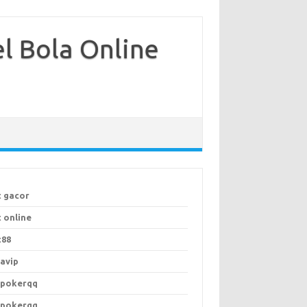
el Bola Online
t gacor
t online
t88
avip
bpokerqq
bpokerqq