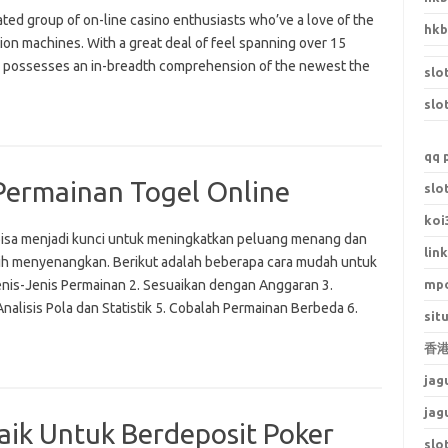
ted group of on-line casino enthusiasts who’ve a love of the
hk
tion machines. With a great deal of feel spanning over 15
s possesses an in-breadth comprehension of the newest the
slo
slo
qq 
Permainan Togel Online
slo
koi
 bisa menjadi kunci untuk meningkatkan peluang menang dan
lin
h menyenangkan. Berikut adalah beberapa cara mudah untuk
Jenis-Jenis Permainan 2. Sesuaikan dengan Anggaran 3.
mpo
alisis Pola dan Statistik 5. Cobalah Permainan Berbeda 6.
sit
香
jag
jag
baik Untuk Berdeposit Poker
slo