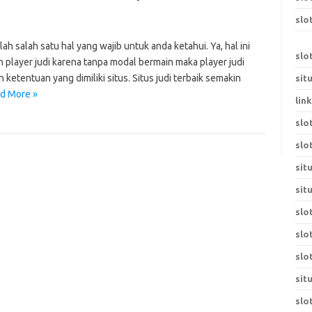
slo
h salah satu hal yang wajib untuk anda ketahui. Ya, hal ini
slo
player judi karena tanpa modal bermain maka player judi
 ketentuan yang dimiliki situs. Situs judi terbaik semakin
sit
d More »
lin
slo
slo
sit
sit
slo
slo
slo
sit
slo