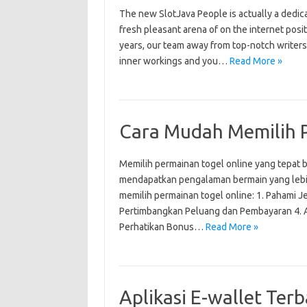
The new SlotJava People is actually a dedica
fresh pleasant arena of on the internet posi
years, our team away from top-notch writer
inner workings and you…
Read More »
Cara Mudah Memilih 
Memilih permainan togel online yang tepat
mendapatkan pengalaman bermain yang lebi
memilih permainan togel online: 1. Pahami 
Pertimbangkan Peluang dan Pembayaran 4. An
Perhatikan Bonus…
Read More »
Aplikasi E-wallet Ter