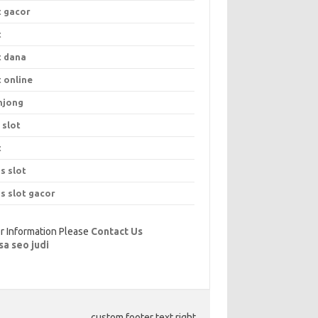
t gacor
t
t dana
t online
hjong
 slot
t
us slot
us slot gacor
r Information Please
Contact Us
sa seo judi
custom footer text right