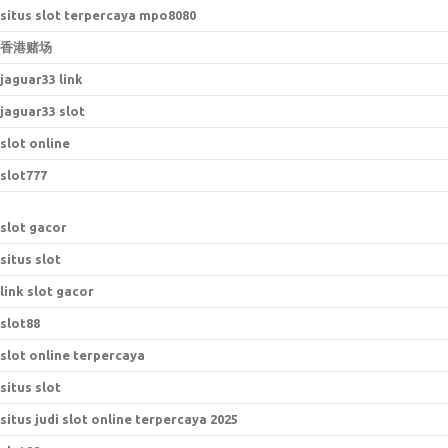
situs slot terpercaya mpo8080
香港赌场
jaguar33 link
jaguar33 slot
slot online
slot777
slot gacor
situs slot
link slot gacor
slot88
slot online terpercaya
situs slot
situs judi slot online terpercaya 2025