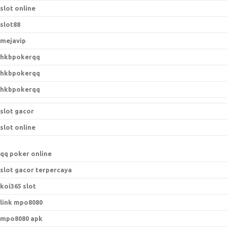
slot online
slot88
mejavip
hkbpokerqq
hkbpokerqq
hkbpokerqq
slot gacor
slot online
qq poker online
slot gacor terpercaya
koi365 slot
link mpo8080
mpo8080 apk