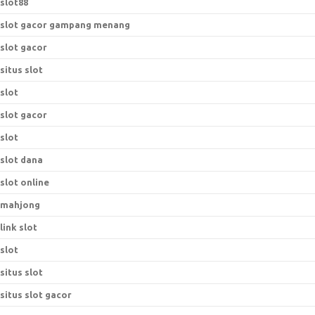
slot88
slot gacor gampang menang
slot gacor
situs slot
slot
slot gacor
slot
slot dana
slot online
mahjong
link slot
slot
situs slot
situs slot gacor